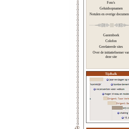
Foto's
Geluidsopnamen
Notulen en overige documen
Gastenboek
Colofon
Gerelateerde sites
Over de initiatiefnemer va
deze site
Tijdbalk