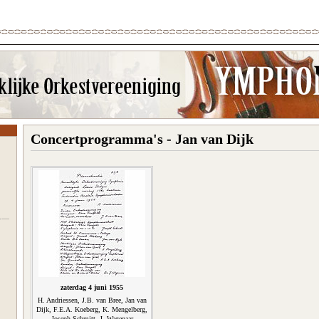
Concertprogramma's - Jan van Dijk
zaterdag 4 juni 1955
H. Andriessen, J.B. van Bree, Jan van
Dijk, F.E.A. Koeberg, K. Mengelberg,
Joseph Schmitt, J. Wagenaar