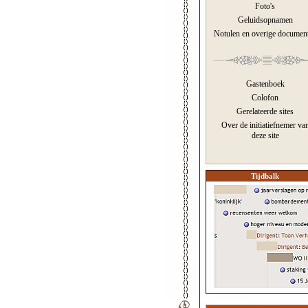
Foto's
Geluidsopnamen
Notulen en overige documen
Gastenboek
Colofon
Gerelateerde sites
Over de initiatiefnemer va
deze site
Tijdbalk