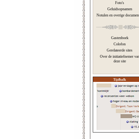
Foto's
Geluidsopnamen
Notulen en overige documen
Gastenboek
Colofon
Gerelateerde sites
Over de initiatiefnemer va
deze site
Tijdbalk