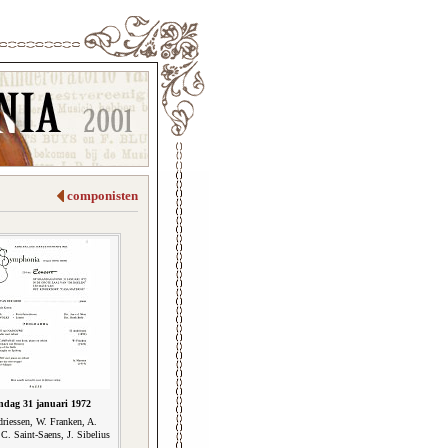
componisten
dag 31 januari 1972
riessen, W. Franken, A.
C. Saint-Saens, J. Sibelius