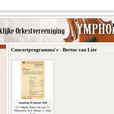
Concertprogramma's - Bertus van Lier
maandag 29 januari 1940
G.F. Händel, Bertus van Lier, Cl.
Monteverdi, W.A. Mozart, C. Saint-
Saens