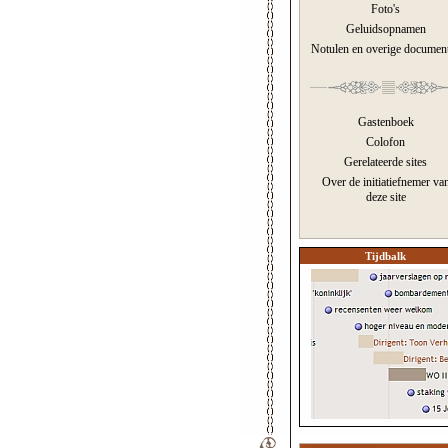
Foto's
Geluidsopnamen
Notulen en overige documen
Gastenboek
Colofon
Gerelateerde sites
Over de initiatiefnemer va
deze site
Tijdbalk