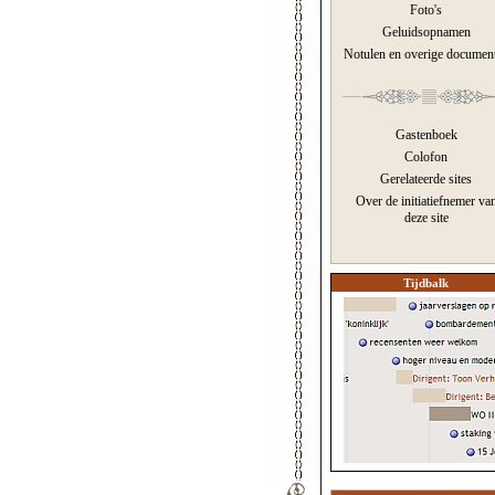
Foto's
Geluidsopnamen
Notulen en overige documen
Gastenboek
Colofon
Gerelateerde sites
Over de initiatiefnemer va
deze site
Tijdbalk