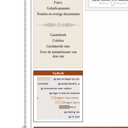
Foto's
Röntgen, A. Rubinstein
Geluidsopnamen
Notulen en overige documenten
Gastenboek
Colofon
Gerelateerde sites
Over de initiatiefnemer van
deze site
Tijdbalk