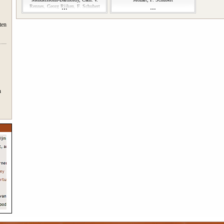
Rennes, Georg Rijken, F. Schubert
ten
n