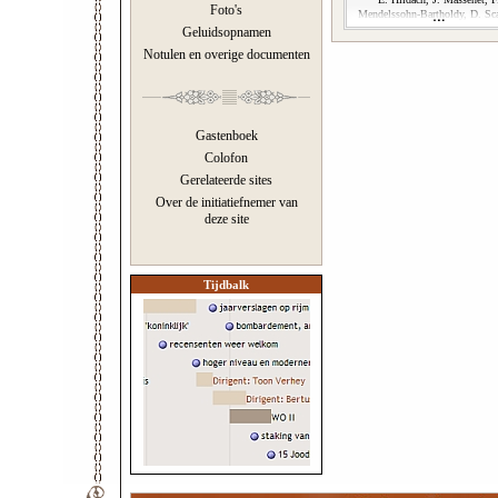
Foto's
Mendelssohn-Bartholdy, D. Scar
Geluidsopnamen
Notulen en overige documenten
Gastenboek
Colofon
Gerelateerde sites
Over de initiatiefnemer van
deze site
Tijdbalk