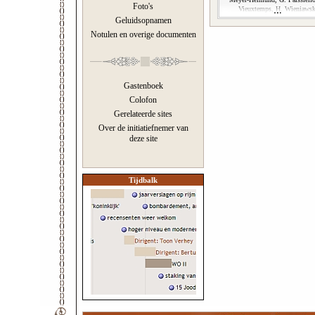
Foto's
Vieuxtemps, H. Wieniawsk
Geluidsopnamen
Notulen en overige documenten
Gastenboek
Colofon
Gerelateerde sites
Over de initiatiefnemer van
deze site
Tijdbalk