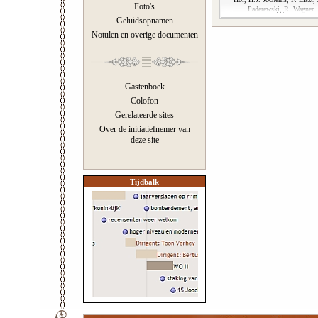
Foto's
Paderewski, R. Wagner
Geluidsopnamen
Notulen en overige documenten
Gastenboek
Colofon
Gerelateerde sites
Over de initiatiefnemer van
deze site
Tijdbalk