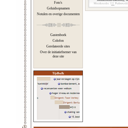
Foto's
Moszkowsky, J.J. Paderewski
Schubert, Rob. Schumann, R. 
Geluidsopnamen
Notulen en overige documenten
Gastenboek
Colofon
Gerelateerde sites
Over de initiatiefnemer van
deze site
Tijdbalk