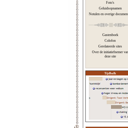
Foto's
Geluidsopnamen
Notulen en overige documen
Gastenboek
Colofon
Gerelateerde sites
Over de initiatiefnemer va
deze site
Tijdbalk