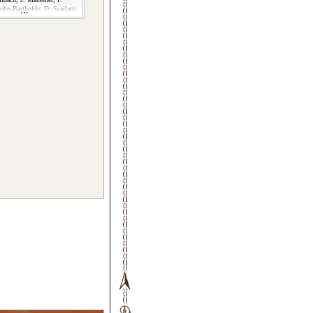
hn-Bartholdy, D. Scarlatti