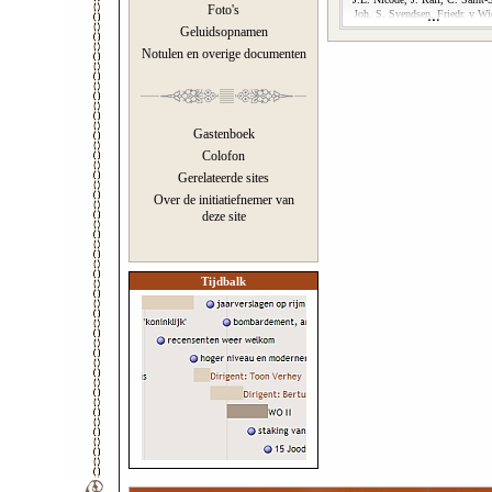
Foto's
Joh. S. Svendsen, Friedr. v Wi
Geluidsopnamen
Notulen en overige documenten
Gastenboek
Colofon
Gerelateerde sites
Over de initiatiefnemer van
deze site
Tijdbalk