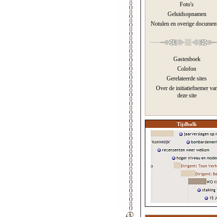
Foto's
Geluidsopnamen
Notulen en overige documen
Gastenboek
Colofon
Gerelateerde sites
Over de initiatiefnemer va
deze site
Tijdbalk