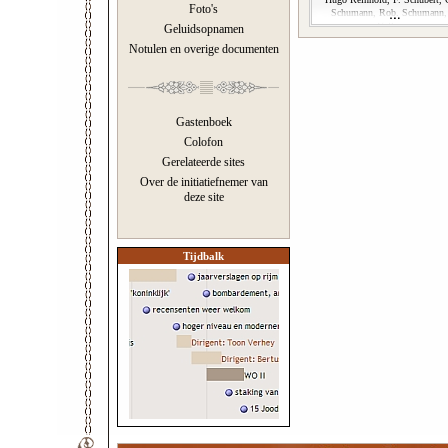
Foto's
Schumann, Rob. Schumann,
Volkman
Geluidsopnamen
Notulen en overige documenten
Gastenboek
Colofon
Gerelateerde sites
Over de initiatiefnemer van
deze site
Tijdbalk