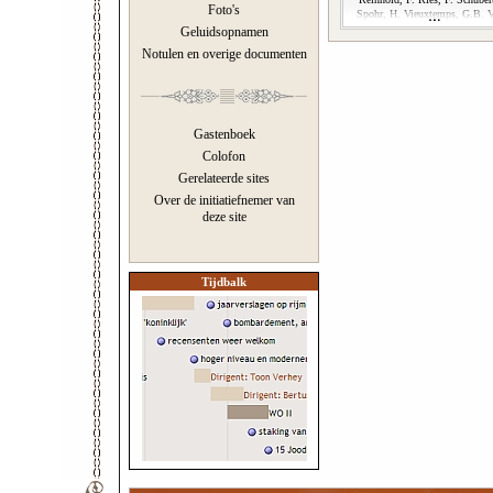
Foto's
Spohr, H. Vieuxtemps, G.B. V
Geluidsopnamen
Notulen en overige documenten
Gastenboek
Colofon
Gerelateerde sites
Over de initiatiefnemer van
deze site
Tijdbalk