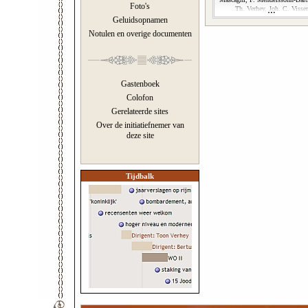
Foto's
Th. Verhey, Joh. C. Visser
Geluidsopnamen
Notulen en overige documenten
Gastenboek
Colofon
Gerelateerde sites
Over de initiatiefnemer van
deze site
Tijdbalk