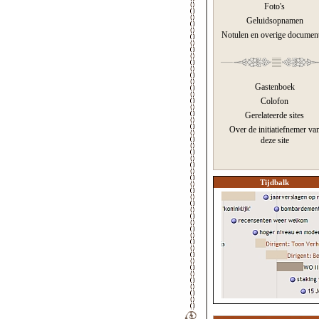
Foto's
Geluidsopnamen
Notulen en overige documen
Gastenboek
Colofon
Gerelateerde sites
Over de initiatiefnemer va
deze site
Tijdbalk