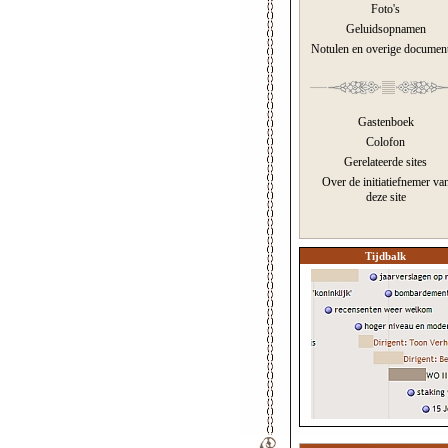
Foto's
Geluidsopnamen
Notulen en overige documen
Gastenboek
Colofon
Gerelateerde sites
Over de initiatiefnemer va
deze site
Tijdbalk