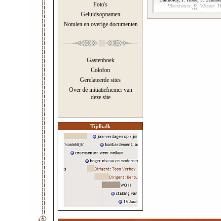
Foto's
Vieuxtemps, R. Wagner, H
Wieniawski
Geluidsopnamen
Notulen en overige documenten
Gastenboek
Colofon
Gerelateerde sites
Over de initiatiefnemer van
deze site
Tijdbalk