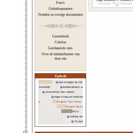
Foto's
Schumann, Clara Schumann,
Volkman
Geluidsopnamen
Notulen en overige documenten
Gastenboek
Colofon
Gerelateerde sites
Over de initiatiefnemer van
deze site
Tijdbalk