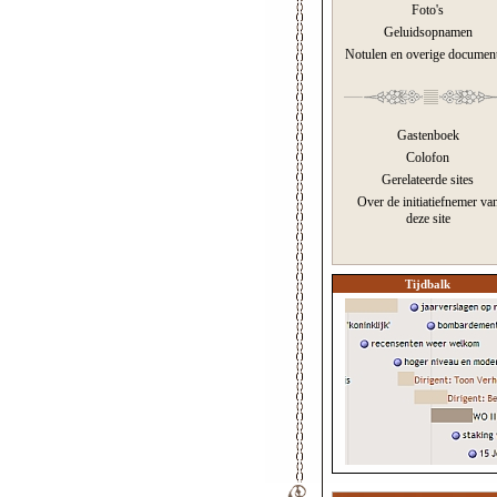
Foto's
Geluidsopnamen
Notulen en overige documen
Gastenboek
Colofon
Gerelateerde sites
Over de initiatiefnemer va
deze site
Tijdbalk