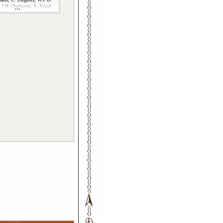
, J.H. Oushoorn, A. Spoel