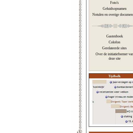
Foto's
Geluidsopnamen
Notulen en overige documen
Gastenboek
Colofon
Gerelateerde sites
Over de initiatiefnemer va
deze site
Tijdbalk