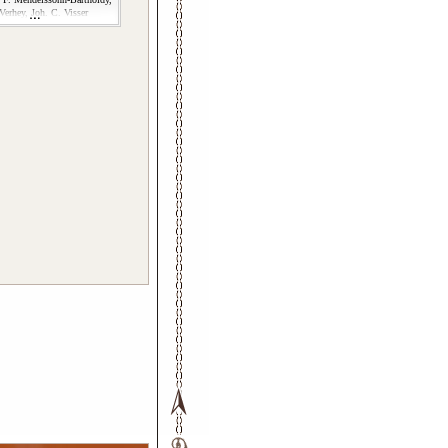
Verhey, Joh. C. Visser