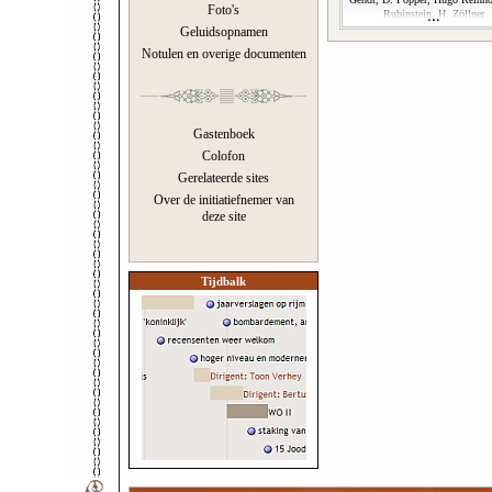
Foto's
Rubinstein, H. Zöllner
Geluidsopnamen
Notulen en overige documenten
Gastenboek
Colofon
Gerelateerde sites
Over de initiatiefnemer van
deze site
Tijdbalk