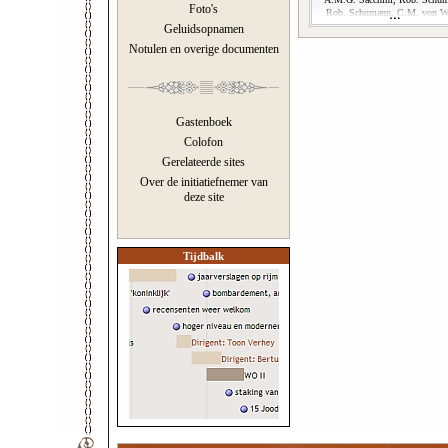
Foto's
Rob. Schumann, C.M. von W
Geluidsopnamen
Notulen en overige documenten
Gastenboek
Colofon
Gerelateerde sites
Over de initiatiefnemer van
deze site
Tijdbalk