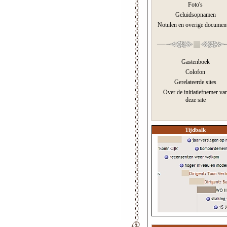
Foto's
Geluidsopnamen
Notulen en overige documen
Gastenboek
Colofon
Gerelateerde sites
Over de initiatiefnemer va
deze site
Tijdbalk