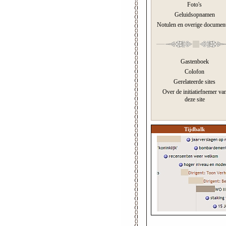
Foto's
Geluidsopnamen
Notulen en overige documen
Gastenboek
Colofon
Gerelateerde sites
Over de initiatiefnemer va
deze site
Tijdbalk