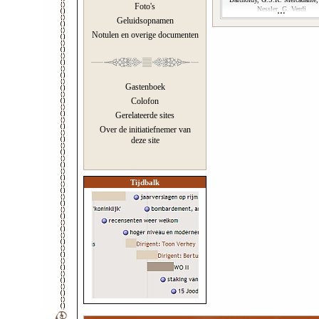
Foto's
Nessler, G. Verdi
Geluidsopnamen
Notulen en overige documenten
Gastenboek
Colofon
Gerelateerde sites
Over de initiatiefnemer van
deze site
Tijdbalk