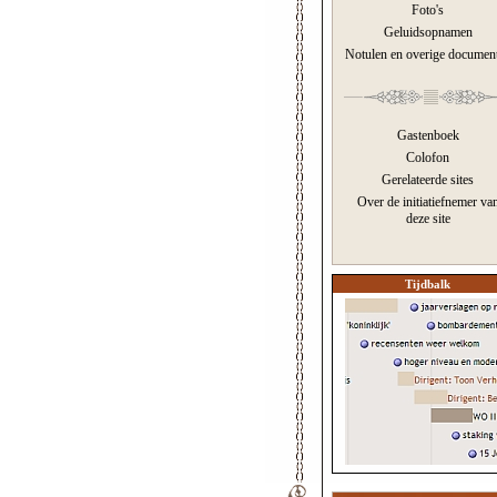
Foto's
Geluidsopnamen
Notulen en overige documen
Gastenboek
Colofon
Gerelateerde sites
Over de initiatiefnemer va
deze site
Tijdbalk