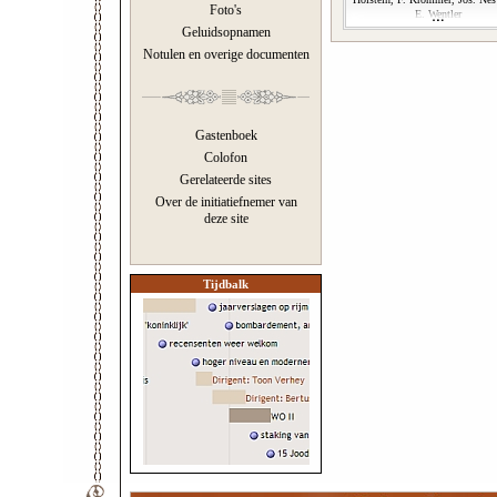
Foto's
E. Wentler
Geluidsopnamen
Notulen en overige documenten
Gastenboek
Colofon
Gerelateerde sites
Over de initiatiefnemer van
deze site
Tijdbalk