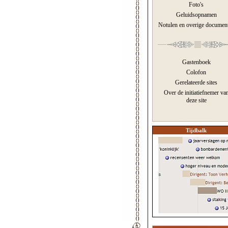
Foto's
Geluidsopnamen
Notulen en overige documen
Gastenboek
Colofon
Gerelateerde sites
Over de initiatiefnemer va
deze site
Tijdbalk