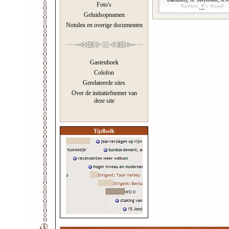
Foto's
Sacchini, F.v. Suppé
Geluidsopnamen
Notulen en overige documenten
Gastenboek
Colofon
Gerelateerde sites
Over de initiatiefnemer van
deze site
Tijdbalk