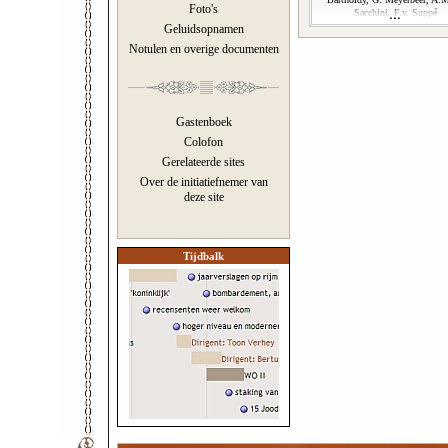
Foto's
Sacchini, F.v. Suppé
Geluidsopnamen
Notulen en overige documenten
Gastenboek
Colofon
Gerelateerde sites
Over de initiatiefnemer van
deze site
Tijdbalk