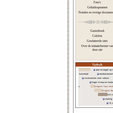
Foto's
Geluidsopnamen
Notulen en overige documen
Gastenboek
Colofon
Gerelateerde sites
Over de initiatiefnemer va
deze site
Tijdbalk