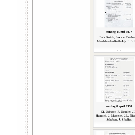
zondag 15 mei 1977
Bela Bartok, Lex van Delden,
Mendelssohn-Bartholdy, F. Sch
zondag 8 april 1990
Cl. Debussy, F. Doppler, J.
Hummel, J. Massenet, J.L. Nico
Schubert, J. Sibelius