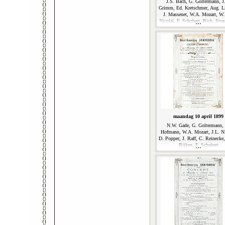
J.S. Bach, G. Goltermann, J
Grimm, Ed. Kretschmer, Aug. Li
J. Massenet, W.A. Mozart, W.
Nicolaï, F. Schubert, Rich. Stra
Wagner
maandag 10 april 1899
N.W. Gade, G. Goltermann,
Hofmann, W.A. Mozart, J.L. N
D. Popper, J. Raff, C. Reinecke
Rijken, F. Schubert