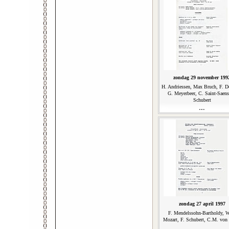
zondag 29 november 199
H. Andriessen, Max Bruch, F. D
G. Meyerbeer, C. Saint-Saens
Schubert
zondag 27 april 1997
F. Mendelssohn-Bartholdy, 
Mozart, F. Schubert, C.M. von