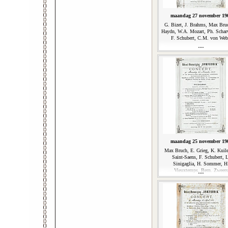
maandag 27 november 19
G. Bizet, J. Brahms, Max Bruc
Haydn, W.A. Mozart, Ph. Schar
F. Schubert, C.M. von Web
maandag 25 november 19
Max Bruch, E. Grieg, K. Kuile
Saint-Saens, F. Schubert, L
Sinigaglia, H. Sommer, H
Vieuxtemps, Bern. Zweers