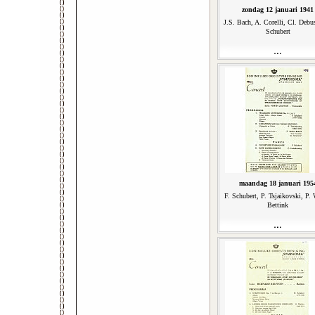
zondag 12 januari 1941
J.S. Bach, A. Corelli, Cl. Debus
Schubert
maandag 18 januari 195
F. Schubert, P. Tsjaikovski, P. 
Bettink